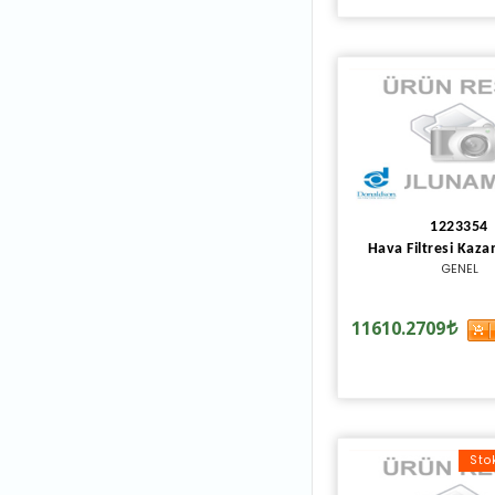
1223354
Hava Filtresi Kazan
GENEL
11610.2709
Sto