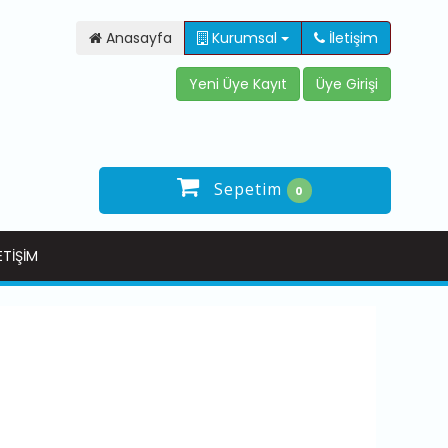
Anasayfa
Kurumsal
İletişim
Sepetim
0
ETIŞIM