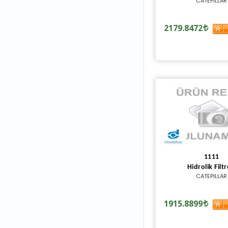
CATEPILLAR
2179.8472
1111
Hidrolik Filtr
CATEPILLAR
1915.8899