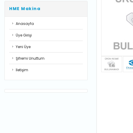
HME Makina
Anasayfa
Üye Girişi
Yeni Üye
Şifremi Unuttum
İletişim