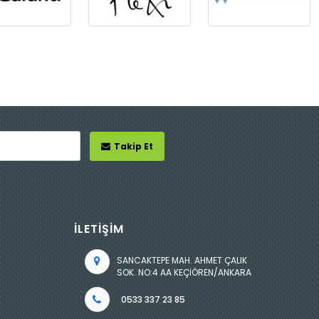
Takip Et
İLETİŞİM
SANCAKTEPE MAH. AHMET ÇALIK
SOK. NO:4 AA KEÇİÖREN/ANKARA
0533 337 23 85