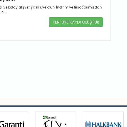
ı ve kolay alışveriş için üye olun, İndirim ve fırsatlarımızdan
n...
YENİ ÜYE KAYDI OLUŞTUR