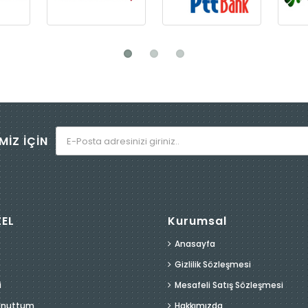
MİZ İÇİN
ZEL
Kurumsal
Anasayfa
Gizlilik Sözleşmesi
i
Mesafeli Satış Sözleşmesi
 Unuttum
Hakkımızda