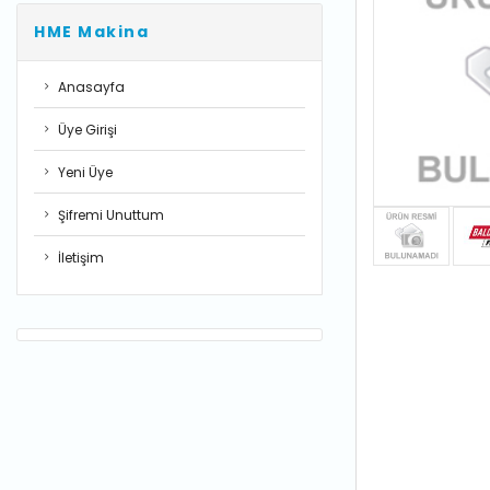
HME Makina
Anasayfa
Üye Girişi
Yeni Üye
Şifremi Unuttum
İletişim