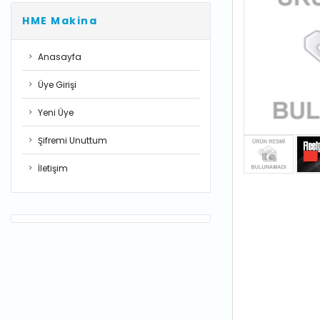
HME Makina
Anasayfa
Üye Girişi
Yeni Üye
Şifremi Unuttum
İletişim