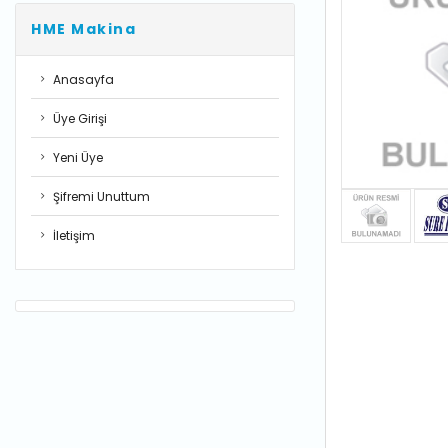
HME Makina
Anasayfa
Üye Girişi
Yeni Üye
Şifremi Unuttum
İletişim