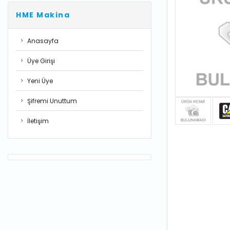
HME Makina
Anasayfa
Üye Girişi
Yeni Üye
Şifremi Unuttum
İletişim