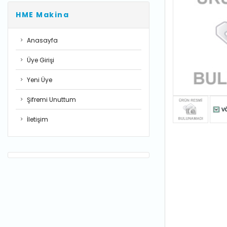
HME Makina
Anasayfa
Üye Girişi
Yeni Üye
Şifremi Unuttum
İletişim