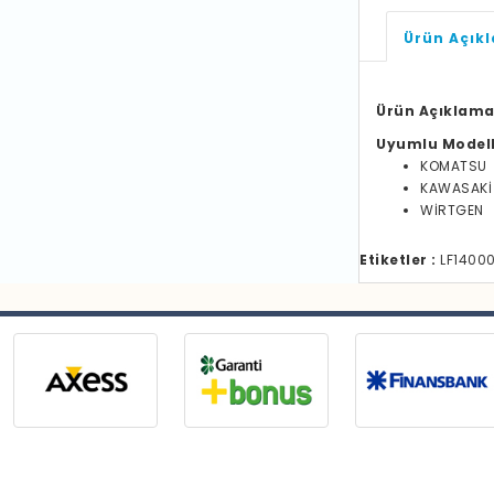
Ürün Açık
Ürün Açıklama
Uyumlu Model
KOMATSU
KAWASAKİ
WİRTGEN
Etiketler :
LF14000 