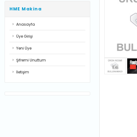
HME Makina
Anasayfa
Üye Girişi
Yeni Üye
Şifremi Unuttum
İletişim