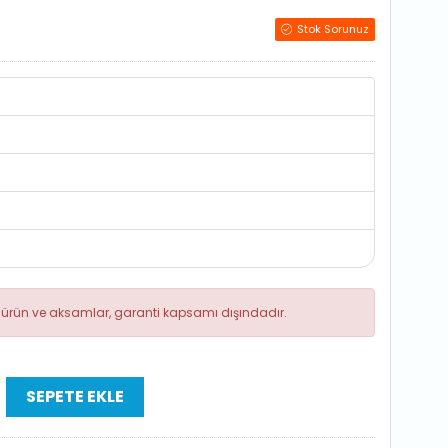
Stok Sorunuz
ik ürün ve aksamlar, garanti kapsamı dışındadır.
SEPETE EKLE