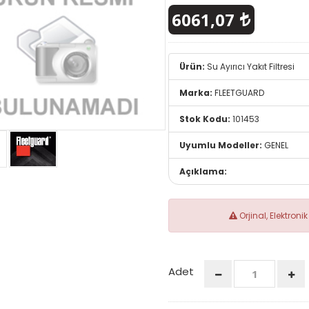
6061,07
Ürün:
Su Ayırıcı Yakıt Filtresi
Marka:
FLEETGUARD
Stok Kodu:
101453
Uyumlu Modeller:
GENEL
Açıklama:
Orjinal, Elektron
Adet