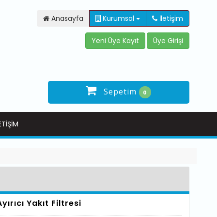
Anasayfa
Kurumsal
İletişim
Sepetim
0
ETIŞIM
yırıcı Yakıt Filtresi