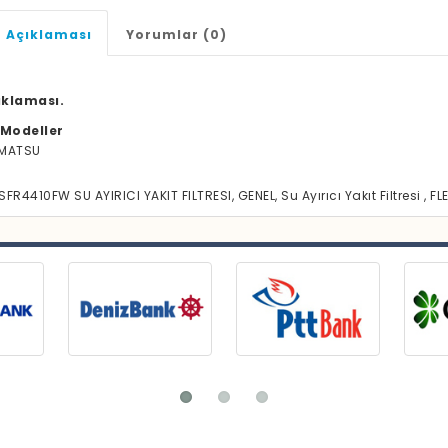
 Açıklaması
Yorumlar (0)
ıklaması.
Modeller
MATSU
SFR4410FW SU AYIRICI YAKIT FILTRESI, GENEL, Su Ayırıcı Yakıt Filtresi , 