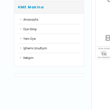
HME Makina
Anasayfa
Üye Girişi
Yeni Üye
Şifremi Unuttum
İletişim