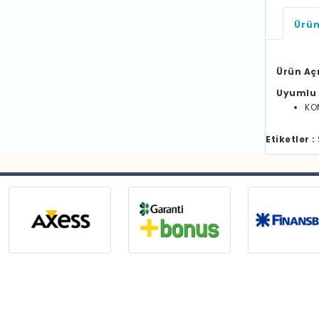
Ürün
Ürün Aç
Uyumlu 
KO
Etiketler :