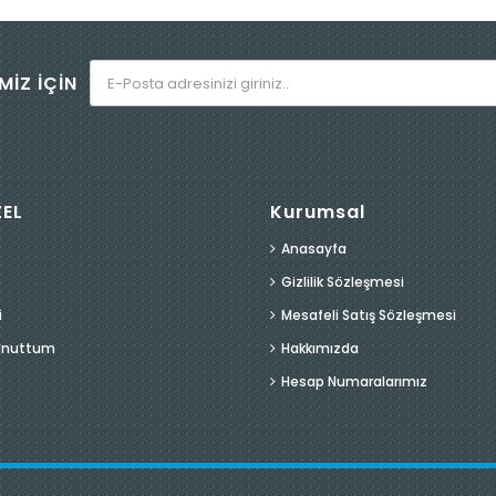
MİZ İÇİN
ZEL
Kurumsal
Anasayfa
Gizlilik Sözleşmesi
i
Mesafeli Satış Sözleşmesi
 Unuttum
Hakkımızda
Hesap Numaralarımız