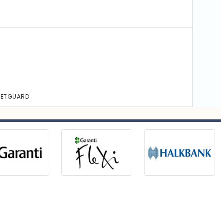
FLEETGUARD