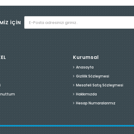
MİZ İÇİN
ZEL
Kurumsal
Anasayfa
Gizlilik Sözleşmesi
i
Mesafeli Satış Sözleşmesi
 Unuttum
Hakkımızda
Hesap Numaralarımız