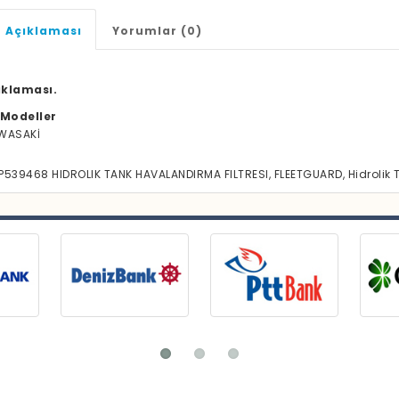
 Açıklaması
Yorumlar (0)
ıklaması.
Modeller
WASAKİ
P539468 HIDROLIK TANK HAVALANDIRMA FILTRESI, FLEETGUARD, Hidrolik 