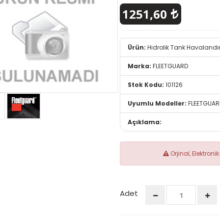
1251,60
Ürün:
Hidrolik Tank Havalandır
Marka:
FLEETGUARD
Stok Kodu:
101126
Uyumlu Modeller:
FLEETGUAR
Açıklama:
Orjinal, Elektron
Adet