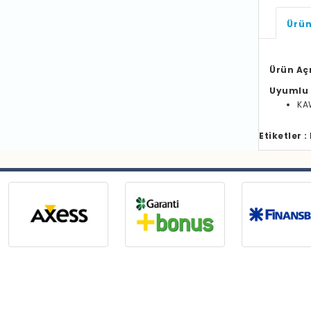
Ürün
Ürün Aç
Uyumlu 
KA
Etiketler :