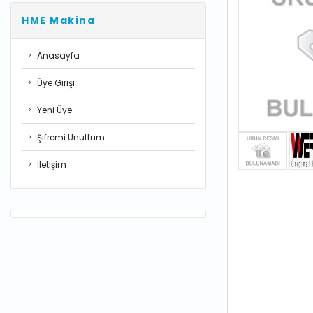
HME Makina
Anasayfa
Üye Girişi
Yeni Üye
Şifremi Unuttum
İletişim