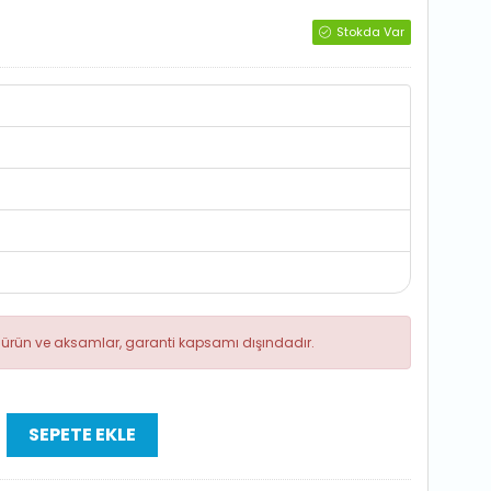
Stokda Var
R
ik ürün ve aksamlar, garanti kapsamı dışındadır.
SEPETE EKLE