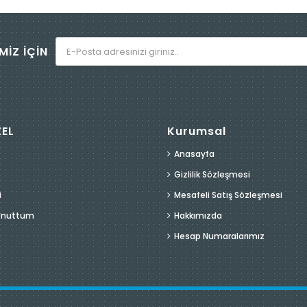
MİZ İÇİN
ZEL
Kurumsal
Anasayfa
Gizlilik Sözleşmesi
i
Mesafeli Satış Sözleşmesi
 Unuttum
Hakkımızda
Hesap Numaralarımız