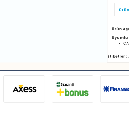
Ürün
Ürün Aç
Uyumlu 
CA
Etiketler :