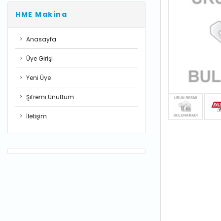
HME Makina
Anasayfa
Üye Girişi
Yeni Üye
Şifremi Unuttum
İletişim