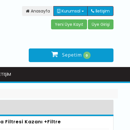
Anasayfa
Kurumsal
İletişim
Sepetim
0
ETIŞIM
a Filtresi Kazanı +Filtre