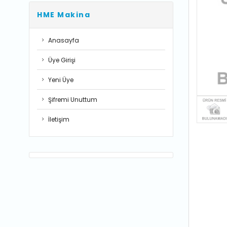
HME Makina
Anasayfa
Üye Girişi
Yeni Üye
Şifremi Unuttum
İletişim