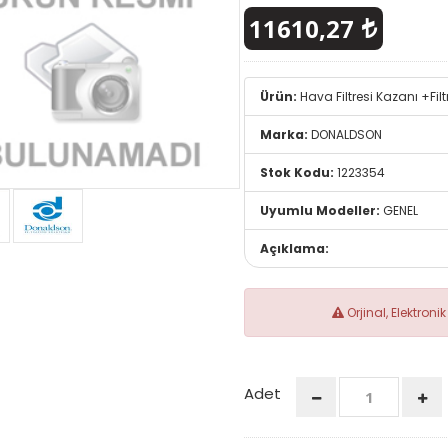
11610,27
Ürün:
Hava Filtresi Kazanı +Filt
Marka:
DONALDSON
Stok Kodu:
1223354
Uyumlu Modeller:
GENEL
Açıklama:
Orjinal, Elektron
Adet