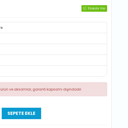
Stokda Var
re
ik ürün ve aksamlar, garanti kapsamı dışındadır.
SEPETE EKLE