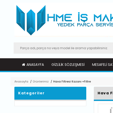
ANASAYFA
GIZLILIK SÖZLEŞMESI
MESAFELI SA
Anasayfa
/
Ürünlerimiz
/
Hava Filtresi Kazanı +Filtre
Kategoriler
Hava Fi