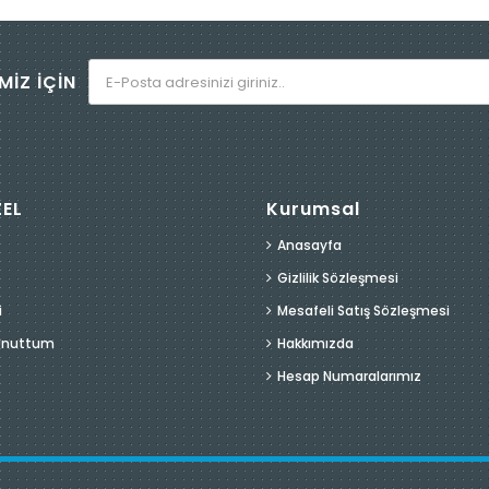
MİZ İÇİN
ZEL
Kurumsal
Anasayfa
Gizlilik Sözleşmesi
i
Mesafeli Satış Sözleşmesi
 Unuttum
Hakkımızda
Hesap Numaralarımız