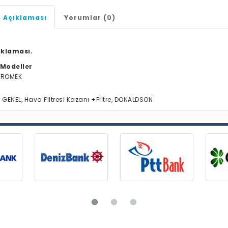
 Açıklaması
Yorumlar (0)
ıklaması.
Modeller
DROMEK
, GENEL, Hava Filtresi Kazanı +Filtre, DONALDSON